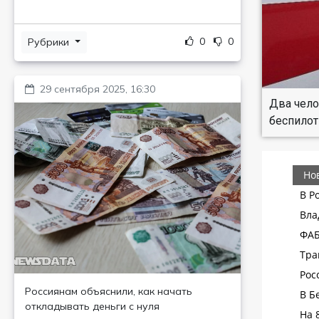
0
0
Рубрики
29 сентября 2025, 16:30
Два чело
беспилот
Россиянам объяснили, как начать
откладывать деньги с нуля