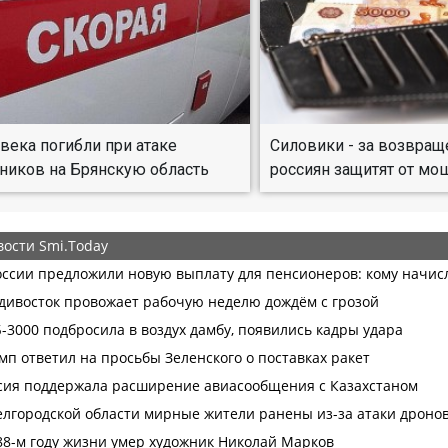
века погибли при атаке
Силовики - за возвращ
ников на Брянскую область
россиян защитят от м