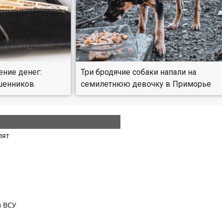
ение денег:
Три бродячие собаки напали на
ошенников
семилетнюю девочку в Приморье