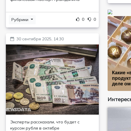
0
0
Рубрики
30 сентября 2025, 14:30
Какие «
продукт
деле о
Интересн
Эксперты рассказали, что будет с
курсом рубля в октябре