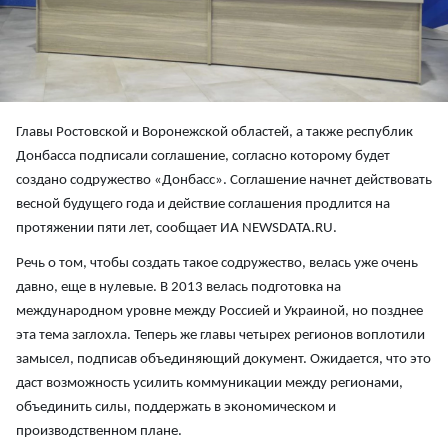
Главы Ростовской и Воронежской областей, а также республик
Донбасса подписали соглашение, согласно которому будет
создано содружество «Донбасс». Соглашение начнет действовать
весной будущего года и действие соглашения продлится на
протяжении пяти лет, сообщает ИА NEWSDATA.RU.
Речь о том, чтобы создать такое содружество, велась уже очень
давно, еще в нулевые. В 2013 велась подготовка на
международном уровне между Россией и Украиной, но позднее
эта тема заглохла. Теперь же главы четырех регионов воплотили
замысел, подписав объединяющий документ. Ожидается, что это
даст возможность усилить коммуникации между регионами,
объединить силы, поддержать в экономическом и
производственном плане.