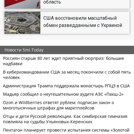
область
США восстановили масштабный
обмен разведданными с Украиной