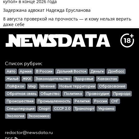
Список рубрик:
Авто
Армия
В России
Дальний Восток
Деньги
Донбасс
Жильё
ЖКХ
Законодательство
Здоровье
Казахстан
Лайфхак
Мир
Мнение
Новые территории
Образование
Обратная связь
Общество
Политика
Правосудие
Природа
Происшествия
Промышленность
Религия
Россия
СНГ
Спецоперация
Спорт
СССР 2.0
Транспорт
Украина
Экология
Экономика
redactor@newsdata.ru