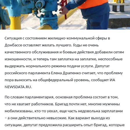
Ситуация с состоянием жилищно-коммунальной сферы в
Донбассе оставляет желать лучшего. Годы не очень
качественного обслуживания и боевые действия добавили сетям
изношенности, и теперь там заплатка на заплатке, неспособные
выдержать нормального режима подачи услуги. Депутат
российского парламента Елена Драпенко считает, что проблему
пора выносить на общефедеральный уровень, сообщает ИА
NEWSDATA.RU.
По словам парламентария, основная проблема состоит в том,
что не хватает работников. Бригад почти нет, многие мужчины
мобилизованы, кто-то уехал, еще часть недовольна зарплатами
– а они действительно невысокие. Как вариант выхода из
ситуации, депутат предложила расширить опыт бригад, которые