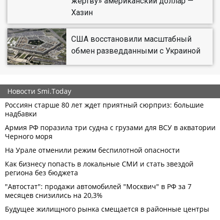
жертву» американский доллар —
Хазин
США восстановили масштабный
обмен разведданными с Украиной