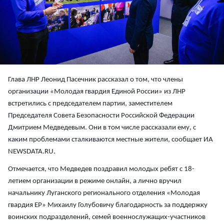
Глава ЛНР Леонид Пасечник рассказал о том, что члены
организации «Молодая гвардия Единой России» из ЛНР
встретились с председателем партии, заместителем
Председателя Совета Безопасности Российской Федерации
Дмитрием Медведевым. Они в том числе рассказали ему, с
каким проблемами сталкиваются местные жители, сообщает ИА
NEWSDATA.RU.
Отмечается, что Медведев поздравил молодых ребят с 18-
летием организации в режиме онлайн, а лично вручил
начальнику Луганского регионального отделения «Молодая
гвардия ЕР» Михаилу Голубовичу благодарность за поддержку
воинских подразделений, семей военнослужащих-участников