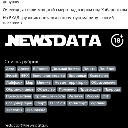
Список рубрик:
Авто
Армия
В России
Дальний Восток
Деньги
Донбасс
Жильё
ЖКХ
Законодательство
Здоровье
Казахстан
Лайфхак
Мир
Мнение
Новые территории
Образование
Обратная связь
Общество
Политика
Правосудие
Природа
Происшествия
Промышленность
Религия
Россия
СНГ
Спецоперация
Спорт
СССР 2.0
Транспорт
Украина
Экология
Экономика
redactor@newsdata.ru