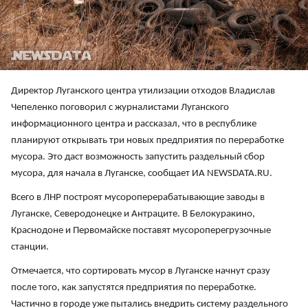
Директор Луганского центра утилизации отходов Владислав
Чепеленко поговорил с журналистами Луганского
информационного центра и рассказал, что в республике
планируют открывать три новых предприятия по переработке
мусора. Это даст возможность запустить раздельный сбор
мусора, для начала в Луганске, сообщает ИА NEWSDATA.RU.
Всего в ЛНР построят мусороперерабатывающие заводы в
Луганске, Северодонецке и Антраците. В Белокуракино,
Краснодоне и Первомайске поставят мусороперегрузочные
станции.
Отмечается, что сортировать мусор в Луганске начнут сразу
после того, как запустятся предприятия по переработке.
Частично в городе уже пытались внедрить систему раздельного