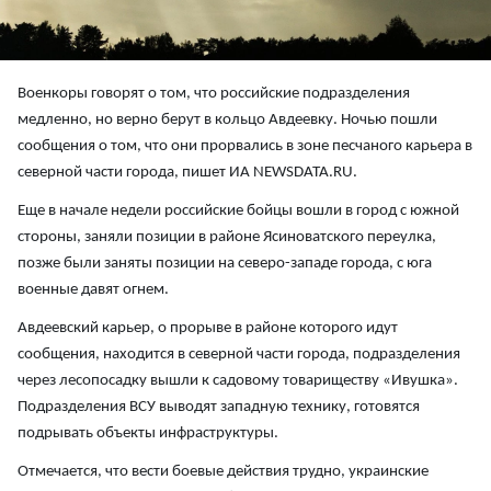
Военкоры говорят о том, что российские подразделения
медленно, но верно берут в кольцо Авдеевку. Ночью пошли
сообщения о том, что они прорвались в зоне песчаного карьера в
северной части города, пишет ИА NEWSDATA.RU.
Еще в начале недели российские бойцы вошли в город с южной
стороны, заняли позиции в районе Ясиноватского переулка,
позже были заняты позиции на северо-западе города, с юга
военные давят огнем.
Авдеевский карьер, о прорыве в районе которого идут
сообщения, находится в северной части города, подразделения
через лесопосадку вышли к садовому товариществу «Ивушка».
Подразделения ВСУ выводят западную технику, готовятся
подрывать объекты инфраструктуры.
Отмечается, что вести боевые действия трудно, украинские