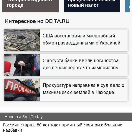
городе
новый налог
Интересное на DEITA.RU
США восстановили масштабный
обмен разведданными с Украиной
С августа банки ввели новшества
для пенсионеров: что изменилось
Прокуратура направила в суд дело о
махинациях с землей в Находке