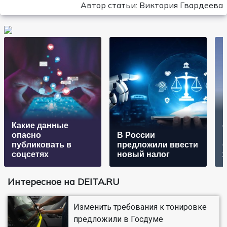
Автор статьи: Виктория Гвардеева
В
Какие данные
опасно
В России
р
публиковать в
предложили ввести
соцсетях
новый налог
Интересное на DEITA.RU
Изменить требования к тонировке
предложили в Госдуме