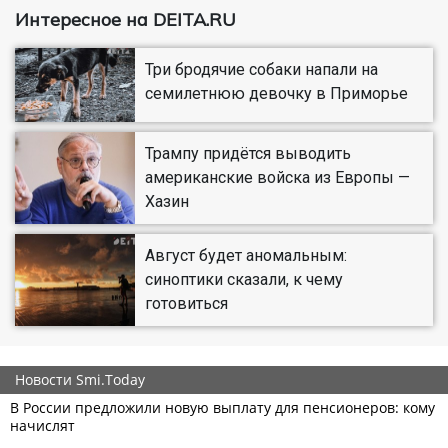
Интересное на DEITA.RU
Три бродячие собаки напали на
семилетнюю девочку в Приморье
Трампу придётся выводить
американские войска из Европы —
Хазин
Август будет аномальным:
синоптики сказали, к чему
готовиться