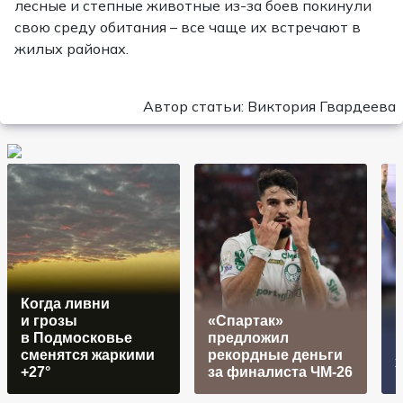
лесные и степные животные из-за боев покинули
свою среду обитания – все чаще их встречают в
жилых районах.
Автор статьи: Виктория Гвардеева
Когда ливни
и грозы
«Спартак»
в Подмосковье
предложил
сменятся жаркими
рекордные деньги
+27°
за финалиста ЧМ-26