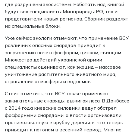
где разрушены экосистемы. Работать над книгой
будут как специалисты Минприроды РФ, так и
представители новых регионов. Сборник разделят
на специальные блоки.
Уже сейчас экологи отмечают, что применение ВСУ
различных опасных снарядов приводит к
загрязнению почвы фосфором, цинком, свинцом.
Множество действий украинской армии
специалисты оценивают, как экоцид – массовое
уничтожение растительного животного мира,
отравление атмосферы и водоемов.
Стоит отметить, что ВСУ также применяют
зажигательные снаряды, выжигая леса. В Донбассе
с 2014 года киевские силовики ведут обстрел
фосфорными снарядами, а власти организовали
противозаконную вырубку деревьев, что теперь
приводит к потопам в весенний период. Многие