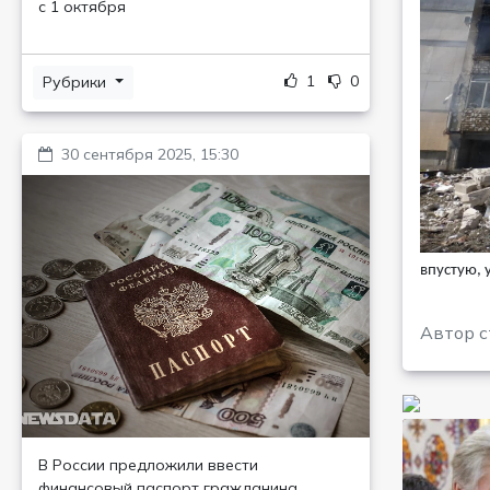
с 1 октября
1
0
Рубрики
30 сентября 2025, 15:30
впустую, 
Автор с
В России предложили ввести
финансовый паспорт гражданина