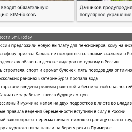
 вводят обязательную
Дачников предупредил
цию SIM-боксов
популярное украшение