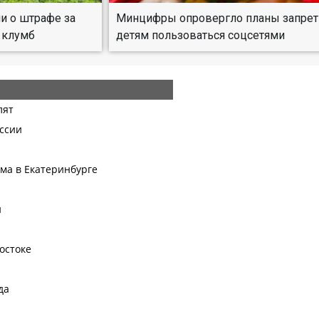
и о штрафе за
Минцифры опровергло планы запрет
 клумб
детям пользоваться соцсетями