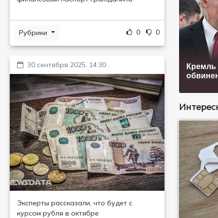
0
0
Рубрики
30 сентября 2025, 14:30
Кремль 
обвине
Интересн
Эксперты рассказали, что будет с
курсом рубля в октябре