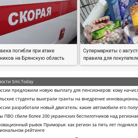
века погибли при атаке
Супермаркеты с авгус
ников на Брянскую область
правила для покупател