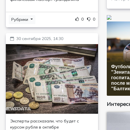
0
0
Рубрики
30 сентября 2025, 14:30
Футбол
"Зенита
госпит
после м
"Балтик
Интересн
Эксперты рассказали, что будет с
курсом рубля в октябре