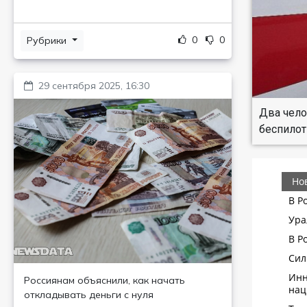
0
0
Рубрики
29 сентября 2025, 16:30
Два чело
беспилот
Россиянам объяснили, как начать
откладывать деньги с нуля