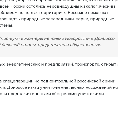
 всей России остались неравнодушны к экологическим
облемам на новых территориях. Россияне помогают
зрождать природные заповедники, парки, природные
стемы.
Участвуют волонтеры не только Новороссии и Донбасса,
й большой страны, представители общественных,
х, энергетических и предприятий, транспорта, открыт
е спецоперации на подконтрольной российской армии
к, в Донбассе из-за уничтожение лесных насаждений на
бласти продолжительными обстрелами уничтожили