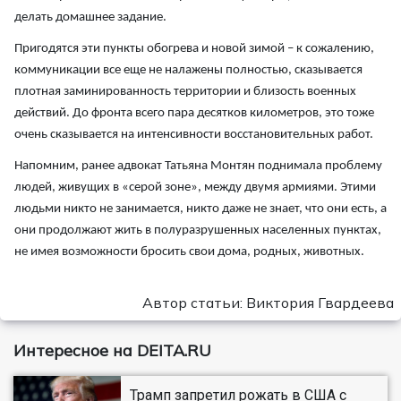
делать домашнее задание.
Пригодятся эти пункты обогрева и новой зимой – к сожалению,
коммуникации все еще не налажены полностью, сказывается
плотная заминированность территории и близость военных
действий. До фронта всего пара десятков километров, это тоже
очень сказывается на интенсивности восстановительных работ.
Напомним, ранее адвокат Татьяна Монтян поднимала проблему
людей, живущих в «серой зоне», между двумя армиями. Этими
людьми никто не занимается, никто даже не знает, что они есть, а
они продолжают жить в полуразрушенных населенных пунктах,
не имея возможности бросить свои дома, родных, животных.
Автор статьи: Виктория Гвардеева
Интересное на DEITA.RU
Трамп запретил рожать в США с