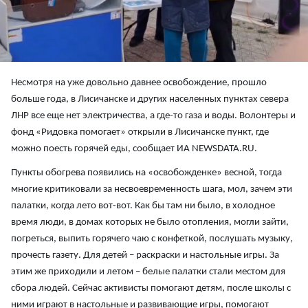
Несмотря на уже довольно давнее освобождение, прошло
больше года, в Лисичанске и других населенных пунктах севера
ЛНР все еще нет электричества, а где-то газа и воды. Волонтеры и
фонд «Ридовка помогает» открыли в Лисичанске пункт, где
можно поесть горячей еды, сообщает ИА NEWSDATA.RU.
Пункты обогрева появились на «освобожденке» весной, тогда
многие критиковали за несвоевременность шага, мол, зачем эти
палатки, когда лето вот-вот. Как бы там ни было, в холодное
время люди, в домах которых не было отопления, могли зайти,
погреться, выпить горячего чаю с конфеткой, послушать музыку,
прочесть газету. Для детей – раскраски и настольные игры. За
этим же приходили и летом – белые палатки стали местом для
сбора людей. Сейчас активисты помогают детям, после школы с
ними играют в настольные и развивающие игры, помогают