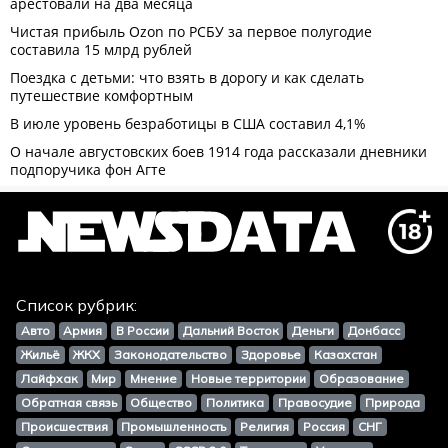
Список рубрик:
Авто
Армия
В России
Дальний Восток
Деньги
Донбасс
Жильё
ЖКХ
Законодательство
Здоровье
Казахстан
Лайфхак
Мир
Мнение
Новые территории
Образование
Обратная связь
Общество
Политика
Правосудие
Природа
Происшествия
Промышленность
Религия
Россия
СНГ