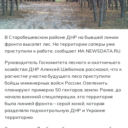
В Старобешевском районе ДНР на бывшей линии
фронта высалят лес. На территории саперы уже
приступили к работе, сообщает ИА NEWSDATA.RU.
Руководитель Госкомитета лесного и охотничьего
хозяйства ДНР Алексей Шебалков рассказал, что к
расчистке участка будущего леса приступили
бойцы инженерных войск России. Озеленить
планируют примерно 50 гектаров земли. Ранее, до
начала военной спецоперации, эта территория
была линией фронта – серой зоной, которая
разделяла подконтрольную ДНР и Украине
территорию.