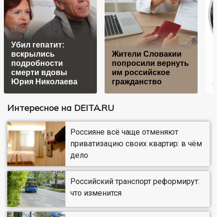
Убил гепатит:
вскрылись
Жители Словакии
подробности
попросили вернуть
смерти вдовы
им российское
Юрия Николаева
гражданство
Интересное на DEITA.RU
Россияне всё чаще отменяют
приватизацию своих квартир: в чём
дело
Российский транспорт реформирут:
что изменится