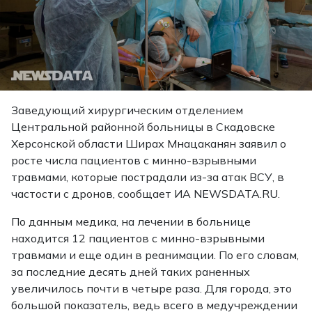
Заведующий хирургическим отделением
Центральной районной больницы в Скадовске
Херсонской области Ширах Мнацаканян заявил о
росте числа пациентов с минно-взрывными
травмами, которые пострадали из-за атак ВСУ, в
частости с дронов, сообщает ИА NEWSDATA.RU.
По данным медика, на лечении в больнице
находится 12 пациентов с минно-взрывными
травмами и еще один в реанимации. По его словам,
за последние десять дней таких раненных
увеличилось почти в четыре раза. Для города, это
большой показатель, ведь всего в медучреждении