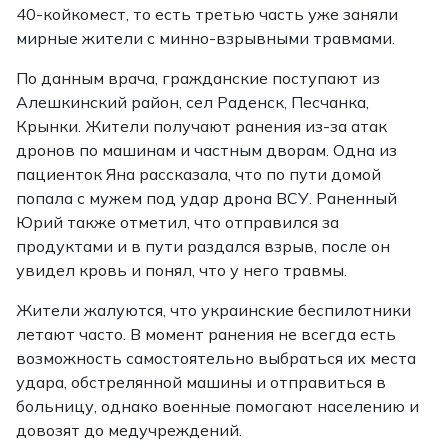
40-койкомест, то есть третью часть уже заняли
мирные жители с минно-взрывными травмами.
По данным врача, гражданские поступают из
Алешкинский район, сел Раденск, Песчанка,
Крынки. Жители получают ранения из-за атак
дронов по машинам и частным дворам. Одна из
пациенток Яна рассказала, что по пути домой
попала с мужем под удар дрона ВСУ. Раненный
Юрий также отметил, что отправился за
продуктами и в пути раздался взрыв, после он
увидел кровь и понял, что у него травмы.
Жители жалуются, что украинские беспилотники
летают часто. В момент ранения не всегда есть
возможность самостоятельно выбраться их места
удара, обстрелянной машины и отправиться в
больницу, однако военные помогают населению и
довозят до медучреждений.