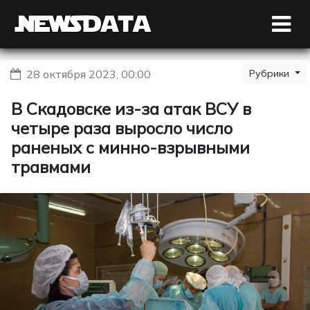
28 октября 2023, 00:00
Рубрики
В Скадовске из-за атак ВСУ в
четыре раза выросло число
раненых с минно-взрывными
травмами