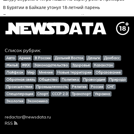
Список рубрик:
Авто
Армия
В России
Дальний Восток
Деньги
Донбасс
Жильё
ЖКХ
Законодательство
Здоровье
Казахстан
Лайфхак
Мир
Мнение
Новые территории
Образование
Обратная связь
Общество
Политика
Правосудие
Природа
Происшествия
Промышленность
Религия
Россия
СНГ
Спецоперация
Спорт
СССР 2.0
Транспорт
Украина
Экология
Экономика
redactor@newsdata.ru
RSS