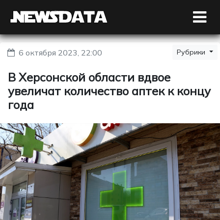
6 октября 2023, 22:00
Рубрики
В Херсонской области вдвое
увеличат количество аптек к концу
года