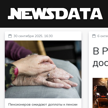
30 сентября 2025, 16:30
6 октя
В Р
до
Пенсионеров ожидают доплаты к пенсии