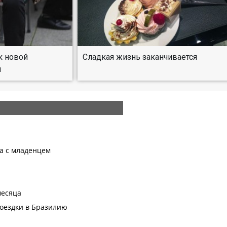
к новой
Сладкая жизнь заканчивается
ы