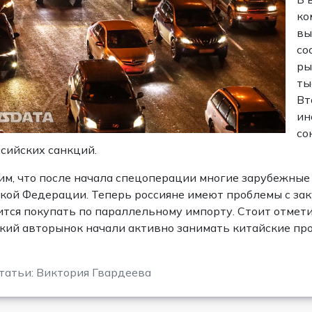
ко
вы
со
ры
ты
Вт
ин
со
сийских санкций.
м, что после начала спецоперации многие зарубежные
кой Федерации. Теперь россияне имеют проблемы с за
тся покупать по параллельному импорту. Стоит отмети
кий авторынок начали активно занимать китайские пр
татьи: Виктория Гвардеева