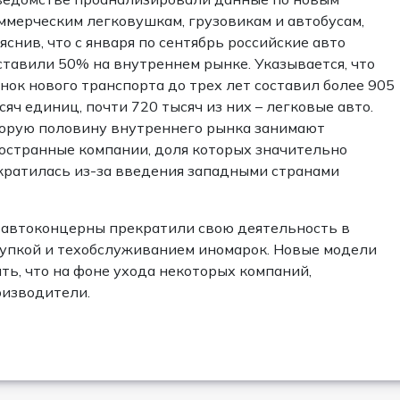
ммерческим легковушкам, грузовикам и автобусам,
яснив, что с января по сентябрь российские авто
ставили 50% на внутреннем рынке. Указывается, что
нок нового транспорта до трех лет составил более 905
сяч единиц, почти 720 тысяч из них – легковые авто.
орую половину внутреннего рынка занимают
остранные компании, доля которых значительно
кратилась из-за введения западными странами
 автоконцерны прекратили свою деятельность в
купкой и техобслуживанием иномарок. Новые модели
ть, что на фоне ухода некоторых компаний,
оизводители.