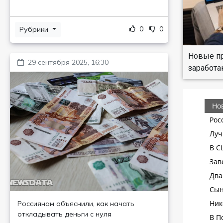
0
0
Рубрики
Новые пр
29 сентября 2025, 16:30
заработа
Россиянам объяснили, как начать
откладывать деньги с нуля