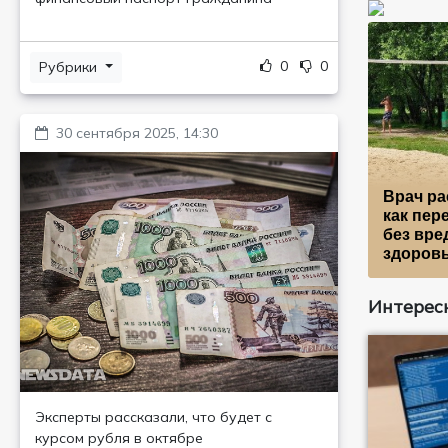
0
0
Рубрики
30 сентября 2025, 14:30
Врач ра
как пер
без вре
здоров
Интересн
Эксперты рассказали, что будет с
курсом рубля в октябре