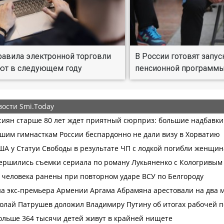
авила электронной торговли
В России готовят запус
ют в следующем году
пенсионной программ