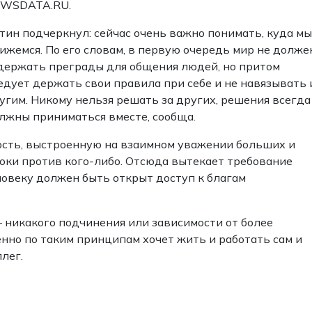
WSDATA.RU.
тин подчеркнул: сейчас очень важно понимать, куда мы
ижемся. По его словам, в первую очередь мир не долже
держать преграды для общения людей, но притом
едует держать свои правила при себе и не навязывать 
угим. Никому нельзя решать за других, решения всегда
лжны приниматься вместе, сообща.
сть, выстроенную на взаимном уважении больших и
оки против кого-либо. Отсюда вытекает требование
ловеку должен быть открыт доступ к благам
– никакого подчинения или зависимости от более
нно по таким принципам хочет жить и работать сам и
лег.