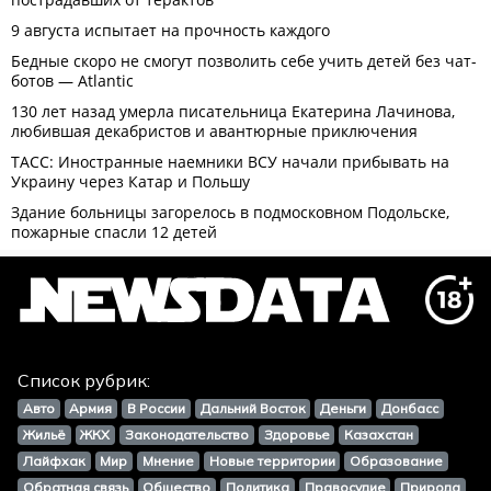
Список рубрик:
Авто
Армия
В России
Дальний Восток
Деньги
Донбасс
Жильё
ЖКХ
Законодательство
Здоровье
Казахстан
Лайфхак
Мир
Мнение
Новые территории
Образование
Обратная связь
Общество
Политика
Правосудие
Природа