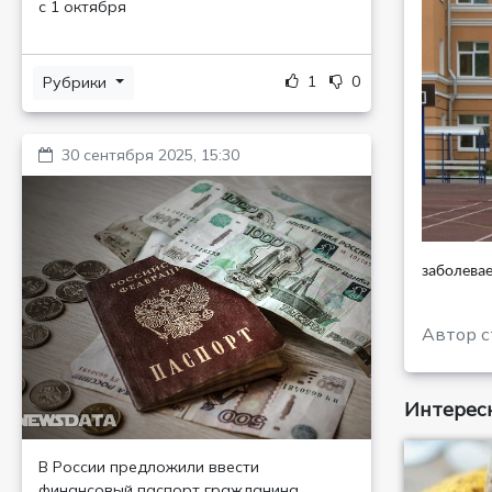
с 1 октября
1
0
Рубрики
30 сентября 2025, 15:30
заболевае
Автор с
Интересн
В России предложили ввести
финансовый паспорт гражданина