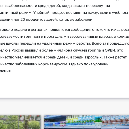
вня заболеваемости среди детей, когда школы переведут на
антинный режим. Учебный процесс поставят на паузу, если в учебном
едении нет 20 процентов детей, которые заболели.
 около недели в регионах появляются сообщения о том, что из-за рос
олеваемости гриппом и простудными заболеваниями классы, а кое-гд
ые школы перешли на удаленный режим работы. Всего за прошедшу
елю в России выявили более миллиона случаев гриппа и ОРВИ, это
ичество увеличивается и среди детей, и среди взрослых. Также растет
ичество заболевших коронавирусом. Однако пока уровень
чения.