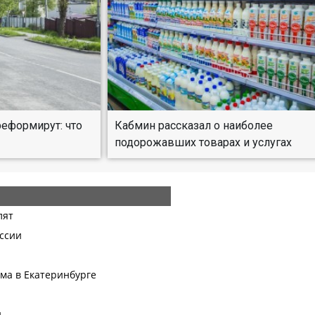
реформирут: что
Кабмин рассказал о наиболее
подорожавших товарах и услугах