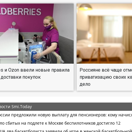
ies и Ozon ввели новые правила
Россияне всё чаще от
 доставки покупок
приватизацию своих кв
дело