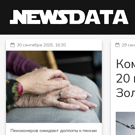
30 сентября 2025, 16:30
29 сен
Ко
20 
Зо
Пенсионеров ожидают доплаты к пенсии