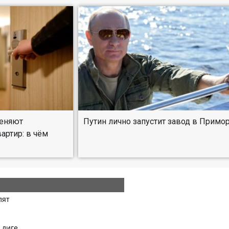
меняют
Путин лично запустит завод в Примо
артир: в чём