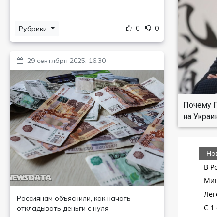
0
0
Рубрики
29 сентября 2025, 16:30
Почему П
на Украи
Россиянам объяснили, как начать
откладывать деньги с нуля