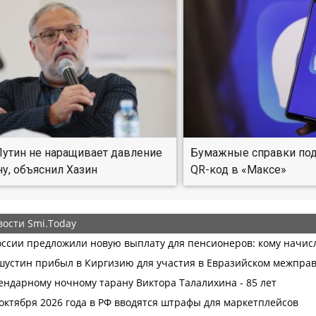
утин не наращивает давление
Бумажные справки под
ну, объяснил Хазин
QR-код в «Максе»