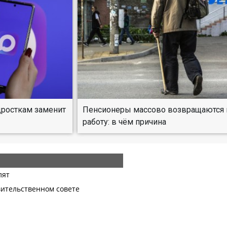
росткам заменит
Пенсионеры массово возвращаются 
работу: в чём причина