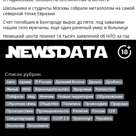
Список рубрик:
Авто
Армия
В России
Дальний Восток
Деньги
Донбасс
Жильё
ЖКХ
Законодательство
Здоровье
Казахстан
Лайфхак
Мир
Мнение
Новые территории
Образование
Обратная связь
Общество
Политика
Правосудие
Природа
Происшествия
Промышленность
Религия
Россия
СНГ
Спецоперация
Спорт
СССР 2.0
Транспорт
Украина
Экология
Экономика