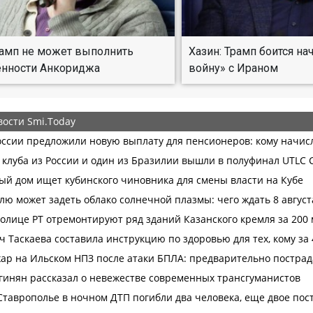
рамп не может выполнить
Хазин: Трамп боится н
ённости Анкориджа
войну» с Ираном