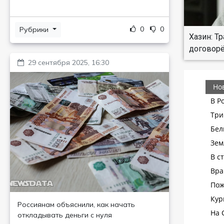
0
0
Рубрики
Хазин: Т
договор
29 сентября 2025, 16:30
Россиянам объяснили, как начать
откладывать деньги с нуля