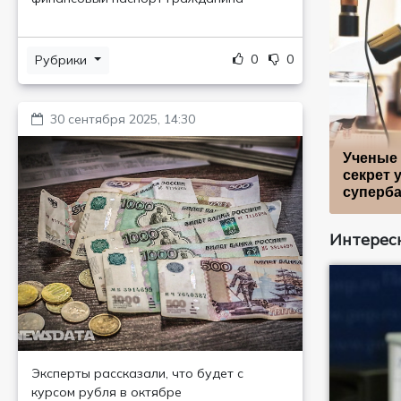
0
0
Рубрики
30 сентября 2025, 14:30
Ученые
секрет 
суперба
Интересн
Эксперты рассказали, что будет с
курсом рубля в октябре