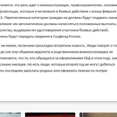
чняется, что речь идет о военнослужащих, правоохранителях, силовик
ровольцах, которые участвовали в боевых действиях с конца февраля
2. Перечисленные категории граждан не должны будут подавать ника
вления: им автоматически должны начисляться положенные выплаты.
омства, выдавшие им удостоверения участника боевых действий,
жны будут передать сведения в Соцфонд России.
 не менее, луганчане прохладно встретили новость. Люди говорят о т
 до сих пор общение ведомств и родственников военнослужащих не
мечается, что те, кто обращался за оформлением УБД в этом году, уж
льких месяцев. Но есть люди, которые второй год не могут добиться
чить последние зарплаты родных или оформить пенсии по потере