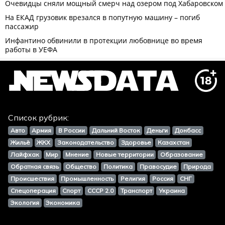
Список рубрик:
Авто
Армия
В России
Дальний Восток
Деньги
Донбасс
Жильё
ЖКХ
Законодательство
Здоровье
Казахстан
Лайфхак
Мир
Мнение
Новые территории
Образование
Обратная связь
Общество
Политика
Правосудие
Природа
Происшествия
Промышленность
Религия
Россия
СНГ
Спецоперация
Спорт
СССР 2.0
Транспорт
Украина
Экология
Экономика