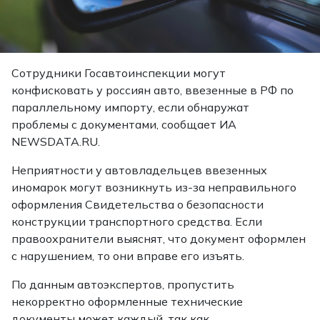
Сотрудники Госавтоинспекции могут
конфисковать у россиян авто, ввезенные в РФ по
параллельному импорту, если обнаружат
проблемы с документами, сообщает ИА
NEWSDATA.RU.
Неприятности у автовладельцев ввезенных
иномарок могут возникнуть из-за неправильного
оформления Свидетельства о безопасности
конструкции транспортного средства. Если
правоохранители выяснят, что документ оформлен
с нарушением, то они вправе его изъять.
По данным автоэкспертов, пропустить
некорректно оформленные технические
документы может каждый, так как