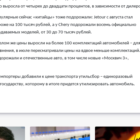
о выросла от четырех до двадцати процентов, в зависимости от дилер
улярные сейчас «китайцы» тоже подорожали: Jetour с августа стал
оже на 100 тысяч рублей, а у Chery подорожали восемь официально
даваемых моделей, от 30 до 70 тысяч рублей.
елом же цены выросли на более 100 комплектаций автомобилей – дл
внения, в июле пересматривали цены на вдвое меньше комплектаций
орожали и отечественные авто, в том числе новые «Москвич 3»,
импортеры добавили к цене транспорта утильсбор – единоразовый
государству, которому в итоге придется утилизировать автомобиль.