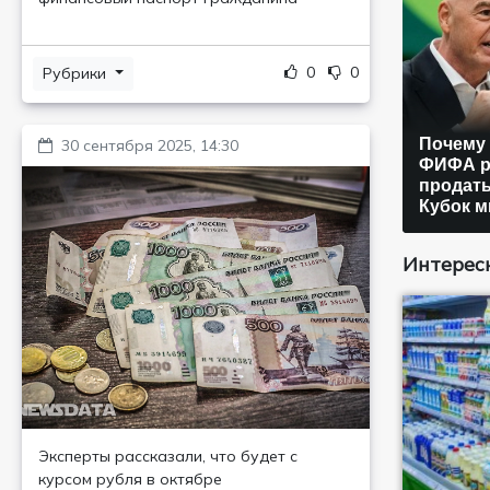
0
0
Рубрики
Почему 
30 сентября 2025, 14:30
ФИФА р
продать
Кубок м
Интересн
Эксперты рассказали, что будет с
курсом рубля в октябре