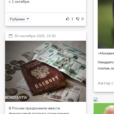
с 1 октября
1
0
Рубрики
30 сентября 2025, 15:30
«Москвич 
Ожидается
платеж, к
Автор с
В России предложили ввести
финансовый паспорт гражданина