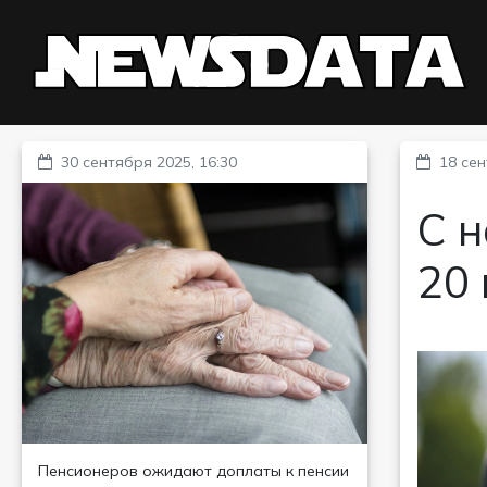
30 сентября 2025, 16:30
18 сен
С н
20
Пенсионеров ожидают доплаты к пенсии