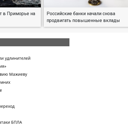
т в Приморье на
Российские банки начали снова
продвигать повышенные вклады