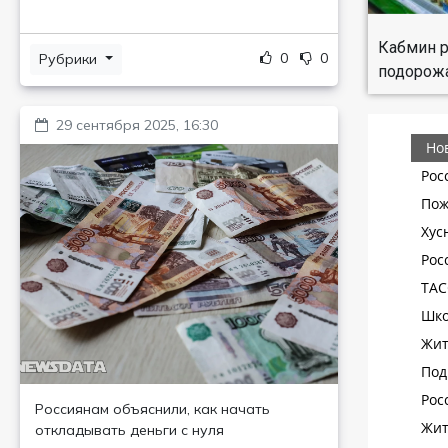
Кабмин р
0
0
Рубрики
подорожа
29 сентября 2025, 16:30
Россиянам объяснили, как начать
откладывать деньги с нуля