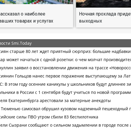
ассказал о наиболее
Ночная прохлада приде
вших товарах и услугах
выходных