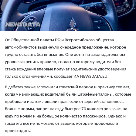
От Общественной палаты РФ и Всероссийского общества
автомобилистов выдвинули очередное предложение, которое
трудно оставить без внимания. Они хотят на законодательном
уровне закрепить правило, согласно которому водители без
стажа вождения впервые получат водительские удостоверения
только с ограничениями, сообщает ИА NEWSDATA.EU.
В дебатах также вспомнили советский период и практику тех лет,
когда у начинающих водителей были штрафные талоны, которые
пробивали и затем лишали прав, если отверстий становилось
больше нормы, запрет на езду быстрее 70 километров в час, на
езду по ночам и на большое количество пассажиров. Однако и
тогда это все не помогало от аварий, которые продолжали
происходить.