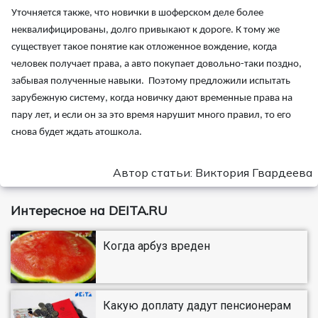
Уточняется также, что новички в шоферском деле более
неквалифицированы, долго привыкают к дороге. К тому же
существует такое понятие как отложенное вождение, когда
человек получает права, а авто покупает довольно-таки поздно,
забывая полученные навыки. Поэтому предложили испытать
зарубежную систему, когда новичку дают временные права на
пару лет, и если он за это время нарушит много правил, то его
снова будет ждать атошкола.
Автор статьи: Виктория Гвардеева
Интересное на DEITA.RU
Когда арбуз вреден
Какую доплату дадут пенсионерам