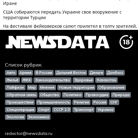
Список рубрик:
Авто
Армия
В России
Дальний Восток
Деньги
Донбасс
Жильё
ЖКХ
Законодательство
Здоровье
Казахстан
Лайфхак
Мир
Мнение
Новые территории
Образование
Обратная связь
Общество
Политика
Правосудие
Природа
Происшествия
Промышленность
Религия
Россия
СНГ
Спецоперация
Спорт
СССР 2.0
Транспорт
Украина
Экология
Экономика
redactor@newsdata.ru