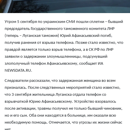
Утром 5 сентября по украинским СМИ пошли сплетни – бывший
председатель Государственного таможенного комитета ЛНР
(теперь – Луганская таможня) Юрий Афанасьевский погиб,
получив ранения от взрыва телефона. Позже стало известно, что
правдой является только взрыв телефона, а в СК РФ по ЛНР
заявили о задержании злоумышленницы, подсунувшей
злополучный телефон Афанасьевскому, сообщает ИА
NEWSDATA.RU.
Следователи рассказали, что задержанная женщина во всем
призналась. После следственных мероприятий стало известно,
что 3 сентября жительница Луганска отдала телефон со
взрывчаткой Юрию Афанасьевскому. Устройство взорвалось
после активации, травмы получил не только бывший чиновник,
но и его сын. Оба они находятся в больнице, им оказали всю
необходимую помощь. Отмечается, что угрозы их жизни сейчас
нет.