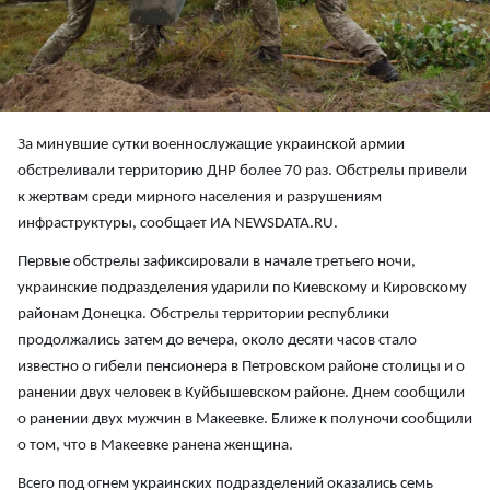
За минувшие сутки военнослужащие украинской армии
обстреливали территорию ДНР более 70 раз. Обстрелы привели
к жертвам среди мирного населения и разрушениям
инфраструктуры, сообщает ИА NEWSDATA.RU.
Первые обстрелы зафиксировали в начале третьего ночи,
украинские подразделения ударили по Киевскому и Кировскому
районам Донецка. Обстрелы территории республики
продолжались затем до вечера, около десяти часов стало
известно о гибели пенсионера в Петровском районе столицы и о
ранении двух человек в Куйбышевском районе. Днем сообщили
о ранении двух мужчин в Макеевке. Ближе к полуночи сообщили
о том, что в Макеевке ранена женщина.
Всего под огнем украинских подразделений оказались семь