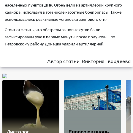
населенных пунктов ДНР. Огонь вели из артиллерии крупного
калибра, используя в том числе кассетные боеприпасы. Также
использовались реактивные установки залпового огня.
Стоит отметить, что обстрелы за новые сутки были
зафиксированы уже в первые минуты после полуночи – по
Петровскому району Донецка ударили артиллерией.
Автор статьи: Виктория Гвардеева
Диетолог
Евросоюз вновь
У