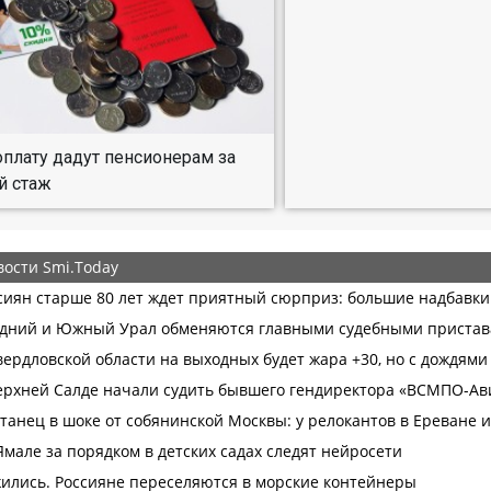
плату дадут пенсионерам за
й стаж