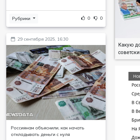
0
0
Рубрики
29 сентября 2025, 16:30
Какую до
советски
Россиянам объяснили, как начать
откладывать деньги с нуля