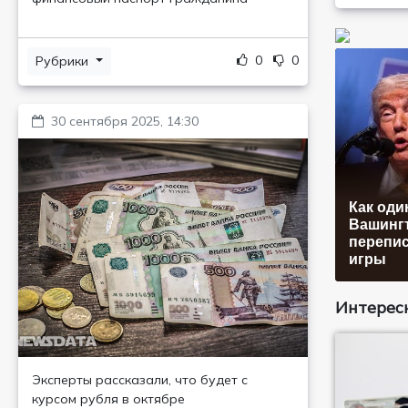
0
0
Рубрики
30 сентября 2025, 14:30
Как оди
Вашинг
перепис
игры
Интересн
Эксперты рассказали, что будет с
курсом рубля в октябре