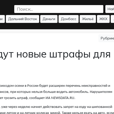
На
ии
Дальний Восток
Деньги
Донбасс
Жильё
ЖКХ
.
Рубри
едут новые штрафы для
риходом осени в России будет расширен перечень неисправностей и
нсов, при которых нельзя больше водить автомобиль. Нарушителям
ет грозить штраф, сообщает ИА NEWSDATA.RU.
, уже через неделю начнет действовать запрет на езду на шипованной
ине летом и на летних колесах зимой. Также нельзя ехать на авто, если