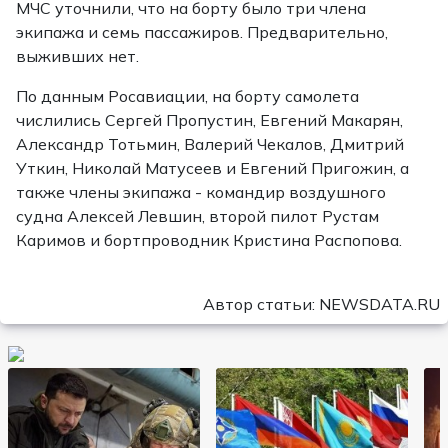
МЧС уточнили, что на борту было три члена
экипажа и семь пассажиров. Предварительно,
выживших нет.
По данным Росавиации, на борту самолета
числились Сергей Пропустин, Евгений Макарян,
Александр Тотьмин, Валерий Чекалов, Дмитрий
Уткин, Николай Матусеев и Евгений Пригожин, а
также члены экипажа - командир воздушного
судна Алексей Левшин, второй пилот Рустам
Каримов и бортпроводник Кристина Распопова.
Автор статьи: NEWSDATA.RU