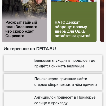
Раскрыт тайный
НАТО держит
план Зеленского:
оборону: почему
что скоро ждет
дверь для ОДКБ
н
Сырского
остаётся закрытой
Интересное на DEITA.RU
Банкоматы уходят в прошлое: где
придётся снимать наличные
Пенсионеров призвали найти
старые сберкнижки: в чём причина
Антициклон принесет в Приморье
солнце и прохладу