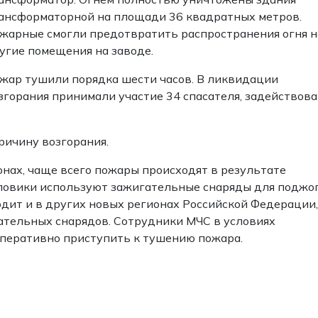
ансформаторной на площади 36 квадратных метров.
жарные смогли предотвратить распространения огня н
угие помещения на заводе.
жар тушили порядка шести часов. В ликвидации
згорания принимали участие 34 спасателя, задействов
ричину возгорания.
онах, чаще всего пожары происходят в результате
силовики используют зажигательные снаряды для поджо
одит и в других новых регионах Российской Федерации,
ательных снарядов. Сотрудники МЧС в условиях
перативно приступить к тушению пожара.