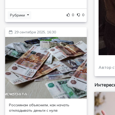
0
0
Рубрики
29 сентября 2025, 16:30
Автор с
Интересн
Россиянам объяснили, как начать
откладывать деньги с нуля