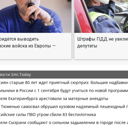
ридётся выводить
Штрафы ПДД не увелича
ские войска из Европы —
депутаты