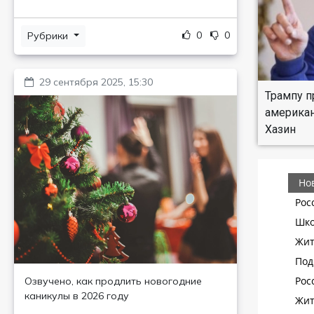
0
0
Рубрики
29 сентября 2025, 15:30
Трампу п
американ
Хазин
Озвучено, как продлить новогодние
каникулы в 2026 году