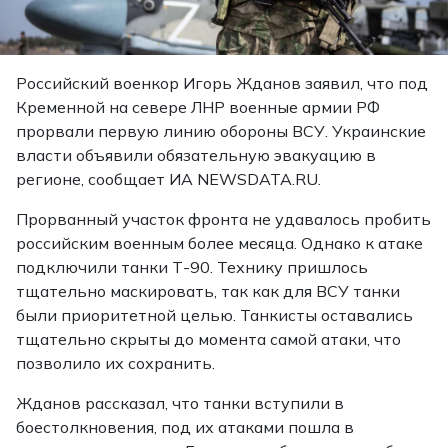
Российский военкор Игорь Жданов заявил, что под
Кременной на севере ЛНР военные армии РФ
прорвали первую линию обороны ВСУ. Украинские
власти объявили обязательную эвакуацию в
регионе, сообщает ИА NEWSDATA.RU.
Прорванный участок фронта не удавалось пробить
российским военным более месяца. Однако к атаке
подключили танки Т-90. Технику пришлось
тщательно маскировать, так как для ВСУ танки
были приоритетной целью. Танкисты оставались
тщательно скрыты до момента самой атаки, что
позволило их сохранить.
Жданов рассказал, что танки вступили в
боестолкновения, под их атаками пошла в