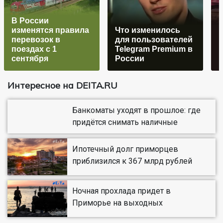
В России
изменятся правила
Что изменилось
перевозок в
для пользователей
поездах с 1
Telegram Premium в
в
сентября
России
Интересное на DEITA.RU
Банкоматы уходят в прошлое: где
придётся снимать наличные
Ипотечный долг приморцев
приблизился к 367 млрд рублей
Ночная прохлада придет в
Приморье на выходных