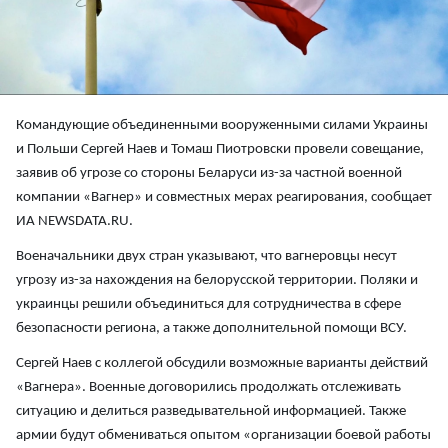
Командующие объединенными вооруженными силами Украины
и Польши Сергей Наев и Томаш Пиотровски провели совещание,
заявив об угрозе со стороны Беларуси из-за частной военной
компании «Вагнер» и совместных мерах реагирования, сообщает
ИА NEWSDATA.RU.
Военачальники двух стран указывают, что вагнеровцы несут
угрозу из-за нахождения на белорусской территории. Поляки и
украинцы решили объединиться для сотрудничества в сфере
безопасности региона, а также дополнительной помощи ВСУ.
Сергей Наев с коллегой обсудили возможные варианты действий
«Вагнера». Военные договорились продолжать отслеживать
ситуацию и делиться разведывательной информацией. Также
армии будут обмениваться опытом «организации боевой работы