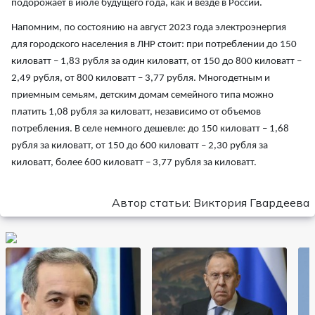
подорожает в июле будущего года, как и везде в России.
Напомним, по состоянию на август 2023 года электроэнергия
для городского населения в ЛНР стоит: при потреблении до 150
киловатт – 1,83 рубля за один киловатт, от 150 до 800 киловатт –
2,49 рубля, от 800 киловатт – 3,77 рубля. Многодетным и
приемным семьям, детским домам семейного типа можно
платить 1,08 рубля за киловатт, независимо от объемов
потребления. В селе немного дешевле: до 150 киловатт – 1,68
рубля за киловатт, от 150 до 600 киловатт – 2,30 рубля за
киловатт, более 600 киловатт – 3,77 рубля за киловатт.
Автор статьи: Виктория Гвардеева