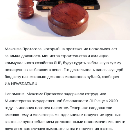
Максима Протасова, который на протяжении нескольких лет
занимал должность министра строительства и жилищно-
коммунального хозяйства ЛНР, будут судить за большую сумму
похищенных из бюджета денег. Его деятельность нанесла ущерб
бюджету на несколько десятков миллионов рублей, сообщает
ИА NEWSDATA.RU.
Напомним, Максима Протасова задержали сотрудники
Министерства государственной безопасности ЛНР еще в 2020
году – чиновник погорел на взятке. Теперь же следователи
вменяют ему и его четверым подельникам получение крупных
взяток, злоупотреблением должностными полномочиями, почти
двух десятках случаев вымогательства и получения взяток,