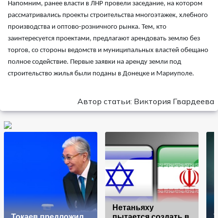
Напомним, ранее власти в ЛНР провели заседание, на котором
рассматривались проекты строительства многоэтажек, хлебного
производства и оптово-розничного рынка. Тем, кто
заинтересуется проектами, предлагают арендовать землю без
торгов, со стороны ведомств и муниципальных властей обещано
полное содействие. Первые заявки на аренду земли под
строительство жилья были поданы в Донецке и Мариуполе.
Автор статьи: Виктория Гвардеева
Нетаньяху
Токаев предложил
пытается создать в
V