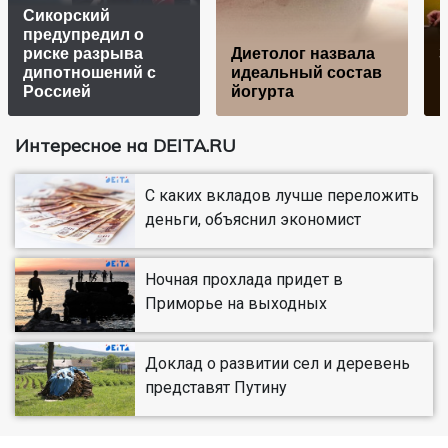
Сикорский
предупредил о
риске разрыва
Диетолог назвала
дипотношений с
идеальный состав
Россией
йогурта
Интересное на DEITA.RU
С каких вкладов лучше переложить
деньги, объяснил экономист
Ночная прохлада придет в
Приморье на выходных
Доклад о развитии сел и деревень
представят Путину