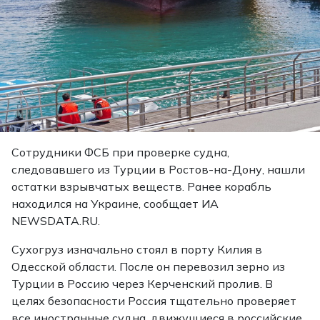
Сотрудники ФСБ при проверке судна,
следовавшего из Турции в Ростов-на-Дону, нашли
остатки взрывчатых веществ. Ранее корабль
находился на Украине, сообщает ИА
NEWSDATA.RU.
Сухогруз изначально стоял в порту Килия в
Одесской области. После он перевозил зерно из
Турции в Россию через Керченский пролив. В
целях безопасности Россия тщательно проверяет
все иностранные судна, движущиеся в российские