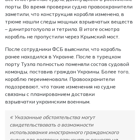
порты. Во время проверки судна правоохранители
заметили, что конструкция корабля изменена, в
трюме нашли следы мощных взрывчатых веществ
– динитротолуола и тетрила. В итоге осмотра
корабль не пропустили через Крымский мост.
После сотрудники ФСБ выяснили, что корабль
ранее находился в Украине. После в турецком
порту Тузла полностью поменяли состав судовой
команды, поставив граждан Украины. Более того,
кораблю переименовали. Правоохранители
подозревают, что такие изменения на судне
связаны с планированием доставки
взрывчатки украинским военным.
Указанные обстоятельства могут
свидетельствовать о возможности
использования иностранного гражданского
судна для доставки взрывчатых веществ на