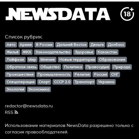
Список рубрик:
Авто
Армия
В России
Дальний Восток
Деньги
Донбасс
Жильё
ЖКХ
Законодательство
Здоровье
Казахстан
Лайфхак
Мир
Мнение
Новые территории
Образование
Обратная связь
Общество
Политика
Правосудие
Природа
Происшествия
Промышленность
Религия
Россия
СНГ
Спецоперация
Спорт
СССР 2.0
Транспорт
Украина
Экология
Экономика
redactor@newsdata.ru
RSS
Использование материалов
NewsData
разрешено только с
согласия правообладателей.