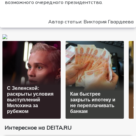
возможного очередного президентства.
Автор статьи: Виктория Гвардеева
С Зеленской:
раскрыты условия
Как быстрее
выступлений
закрыть ипотеку и
Милохина за
не переплачивать
д
рубежом
банкам
Интересное на DEITA.RU