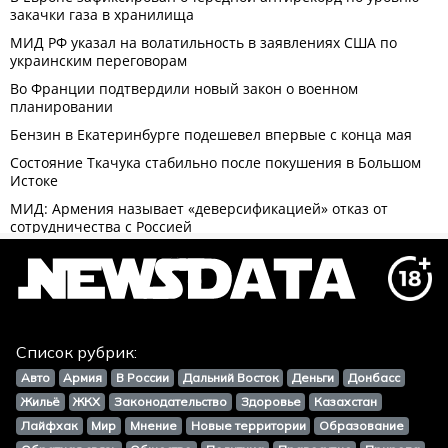
Список рубрик:
Авто
Армия
В России
Дальний Восток
Деньги
Донбасс
Жильё
ЖКХ
Законодательство
Здоровье
Казахстан
Лайфхак
Мир
Мнение
Новые территории
Образование