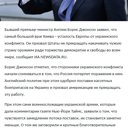
Бывший премьер-министр Англии Борис Джонсон заявил, что
самый большой враг Киева – усталость Европы от украинского
конфликта. Он призвал Штаты не прекращать накачивать чужую
страну оружием ради торжества демократии и свободы во всем
мире, сообщает ИА NEWSDATA.RU.
Борис Джонсон отметил, что сторонники украинского конфликта
начали сомневаться в том, что Россия потерпит поражение в нем.
Английский политик при этом одобрил поставки кассетных
боеприпасов на Украину и призвал американцев не прекращать
эту работу.
При этом сами военнослужащие украинской армии, которые
дали комментарии газете Нью-Йорк Таймс, заявили о том, что
чувствуется замедление потока поставок, их становится заметно
меньше. О том же заговорили и крупные благотворительные