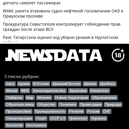
Список рубрик:
Авто
Армия
В России
Дальний Восток
Деньги
Донбасс
Жильё
ЖКХ
Законодательство
Здоровье
Казахстан
Лайфхак
Мир
Мнение
Новые территории
Образование
Обратная связь
Общество
Политика
Правосудие
Природа
Происшествия
Промышленность
Религия
Россия
СНГ
Спецоперация
Спорт
СССР 2.0
Транспорт
Украина
Экология
Экономика