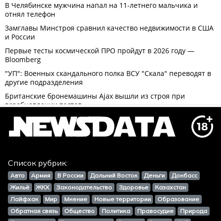
Список рубрик:
Авто
Армия
В России
Дальний Восток
Деньги
Донбасс
Жильё
ЖКХ
Законодательство
Здоровье
Казахстан
Лайфхак
Мир
Мнение
Новые территории
Образование
Обратная связь
Общество
Политика
Правосудие
Природа