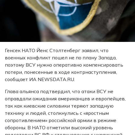
Генсек НАТО Йенс Столтенберг заявил, что
военных конфликт пошел не по плану Запада,
поэтому ВСУ нужно оперативно компенсировать
потери, понесенные в ходе контрнаступления,
сообщает ИА NEWSDATA.RU.
Глава альянса подтвердил, что атаки ВСУ не
оправдали ожидания американцев и европейцев,
так как киевские силовики теряют западную
технику и людей, столкнулись с «яростным
сопротивлением» российской армии в режиме
обороны. В НАТО отметили высокий уровень
подготовки ВС РФ к столкновению с украинской