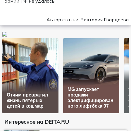
армии РФ не удалось.
Автор статьи: Виктория Гвардеева
MG запускает
Отчим превратил
продажи
жизнь пятерых
электрифицирован
детей в кошмар
ного лифтбека 07
Интересное на DEITA.RU