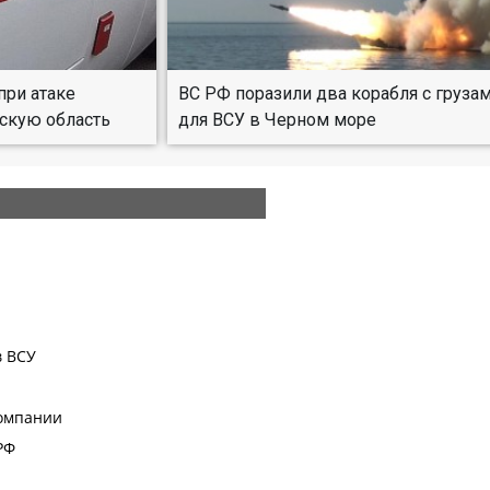
при атаке
ВС РФ поразили два корабля с груза
скую область
для ВСУ в Черном море