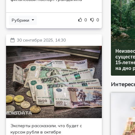
0
0
Рубрики
30 сентября 2025, 14:30
Неизве
сущест
15-летн
на дно 
Интересн
Эксперты рассказали, что будет с
курсом рубля в октябре