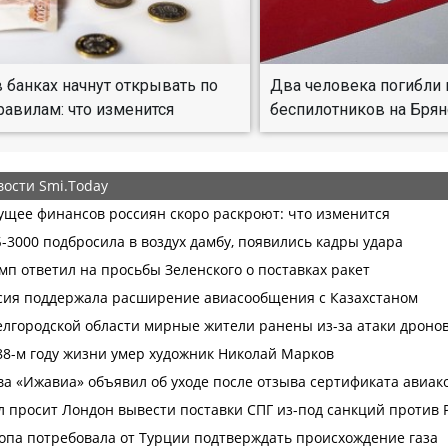
 банках начнут открывать по
Два человека погибли 
авилам: что изменится
беспилотников на Брян