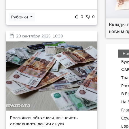
0
0
Рубрики
Вклады в
новым пр
29 сентября 2025, 16:30
Россиянам объяснили, как начать
откладывать деньги с нуля