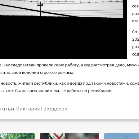
сов
раз
вза
Сот
202
раз
сод
о, как следователи провели свою работу, а суд рассмотрел дело, муж
авительной колонии строгого режима.
новость, жители республики, как и всегда под такими новостями, сожа
х хотя бы на восстановительные работы по республике.
татьи: Виктория Гвардеева