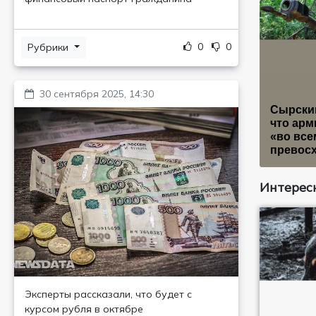
0
0
Рубрики
30 сентября 2025, 14:30
Сырский
что арм
«во все
превос
Интересн
Эксперты рассказали, что будет с
курсом рубля в октябре