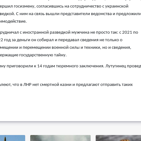
ершил госизмену, согласившись на сотрудничество с украинской
ведкой. С ним на связь вышли представители ведомства и предложил
имодействие.
рудничал с иностранной разведкой мужчина не просто так: с 2021 по
2 год за деньги он собирал и передавал сведения не только о
мещении и перемещении военной силы и техники, но и сведения,
ержащие государственную тайну.
чину приговорили к 14 годам тюремного заключения. Лутугинец провед
леют, что в ЛНР нет смертной казни и предлагают отправить таких