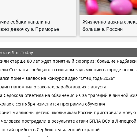
ячие собаки напали на
Жизненно важных лека
нюю девочку в Приморье
больше в России