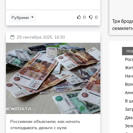
0
0
Рубрики
Три брод
семилет
29 сентября 2025, 16:30
Россиянам объяснили, как начать
откладывать деньги с нуля