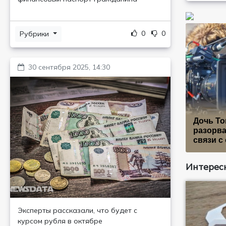
0
0
Рубрики
30 сентября 2025, 14:30
Дочь То
разорва
связи с
Интересн
Эксперты рассказали, что будет с
курсом рубля в октябре