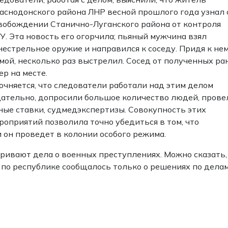
аснодонского района ЛНР весной прошлого года узнал 
вобождении Станично-Луганского района от контроля
У. Эта новость его огорчила; пьяный мужчина взял
нестрельное оружие и направился к соседу. Придя к не
мой, несколько раз выстрелил. Сосед от полученных ра
ер на месте.
очняется, что следователи работали над этим делом
ательно, допросили большое количество людей, прове
ные ставки, судмедэкспертизы. Совокупность этих
роприятий позволила точно убедиться в том, что
он проведет в колонии особого режима.
тривают дела о военных преступлениях. Можно сказать,
Ф по республике сообщалось только о решениях по делам