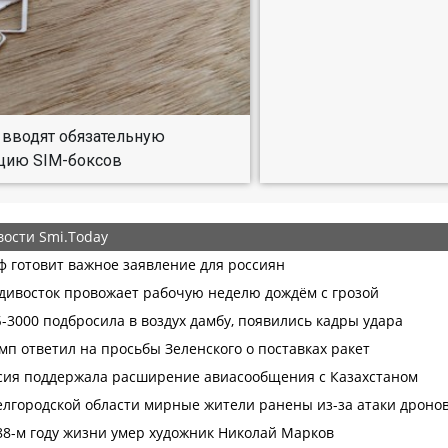
 вводят обязательную
цию SIM-боксов