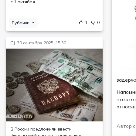
с 1 октября
1
0
Рубрики
30 сентября 2025, 15:30
задержа
Напомни
что это
относя
Автор с
В России предложили ввести
финансовый паспорт гражданина