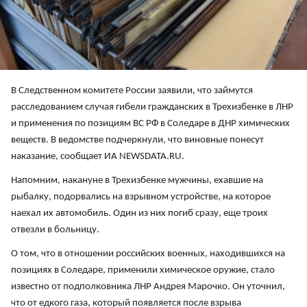
В Следственном комитете России заявили, что займутся
расследованием случая гибели гражданских в Трехизбенке в ЛНР
и применения по позициям ВС РФ в Соледаре в ДНР химических
веществ. В ведомстве подчеркнули, что виновные понесут
наказание, сообщает ИА NEWSDATA.RU.
Напомним, накануне в Трехизбенке мужчины, ехавшие на
рыбалку, подорвались на взрывном устройстве, на которое
наехал их автомобиль. Один из них погиб сразу, еще троих
отвезли в больницу.
О том, что в отношении российских военных, находившихся на
позициях в Соледаре, применили химическое оружие, стало
известно от подполковника ЛНР Андрея Марочко. Он уточнил,
что от едкого газа, который появляется после взрыва