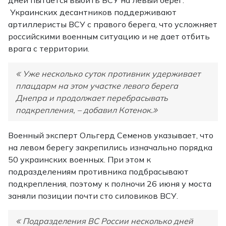
дней пытается выбить ВСУ на левый берег.
Украинских десантников поддерживают
артиллеристы ВСУ с правого берега, что усложняет
российскими военным ситуацию и не дает отбить
врага с территории.
Уже несколько суток противник удерживает
плацдарм на этом участке левого берега
Днепра и продолжает перебрасывать
подкрепления, – добавил Котенок.
Военный эксперт Ольгерд Семенов указывает, что
на левом берегу закрепились изначально порядка
50 украинских военных. При этом к
подразделениям противника подбрасывают
подкрепления, поэтому к полночи 26 июня у моста
заняли позиции почти сто силовиков ВСУ.
Подразделения ВС России несколько дней