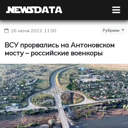
26 июня 2023, 11:00
Рубрики
ВСУ прорвались на Антоновском
мосту – российские военкоры