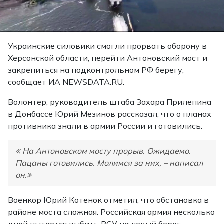
Украинские силовики смогли прорвать оборону в
Херсонской области, перейти Антоновский мост и
закрепиться на подконтрольном РФ берегу,
сообщает ИА NEWSDATA.RU.
Волонтер, руководитель штаба Захара Прилепина
в Донбассе Юрий Мезинов рассказал, что о планах
противника знали в армии России и готовились.
На Антоновском мосту прорыв. Ожидаемо.
Пацаны готовились. Молимся за них, – написал
он.
Военкор Юрий Котенок отметил, что обстановка в
районе моста сложная. Российская армия несколько