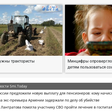
ужны трактористы
Минцифры опровергло 
детям пользоваться с