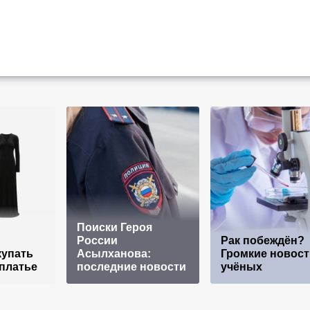
Поиски Героя
России
Рак побеждён?
купать
Асылханова:
Громкие новост
платье
последние новости
учёных