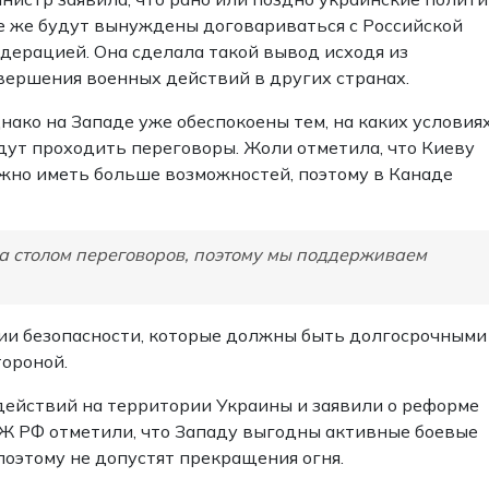
е же будут вынуждены договариваться с Российской
дерацией. Она сделала такой вывод исходя из
вершения военных действий в других странах.
нако на Западе уже обеспокоены тем, на каких условия
дут проходить переговоры. Жоли отметила, что Киеву
жно иметь больше возможностей, поэтому в Канаде
а столом переговоров, поэтому мы поддерживаем
ии безопасности, которые должны быть долгосрочными
тороной.
действий на территории Украины и заявили о реформе
ИЖ РФ отметили, что Западу выгодны активные боевые
 поэтому не допустят прекращения огня.