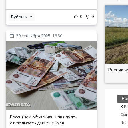
0
0
Рубрики
29 сентября 2025, 16:30
России н
Россиянам объяснили, как начать
откладывать деньги с нуля