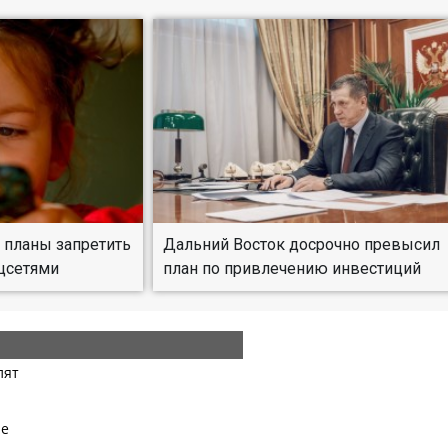
планы запретить
Дальний Восток досрочно превысил
оцсетями
план по привлечению инвестиций