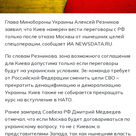
Глава Минобороны Украины Алексей Резников
заявил, что Киев намерен вести переговоры с РФ
только после отказа Москвы от нынешних целей
спецоперации, сообщает ИА NEWSDATA.RU.
По словам Резникова, зона возможного соглашения
для Киева допустима только если переговоры
будут на украинских условиях. Зе-команда требует
от Российской Федерации сменить цели СВО –
прекратить денацификацию и деморализацию
Украины. Киев также не собирается прекращать
курс на вступление в НАТО.
Ранее зампред Совбеза РФ Дмитрий Медведев
отмечал, что если Москва будет договариваться по
украинскому вопросу, то не с Киевом, а
представителями Запада, так как нынешняя власть